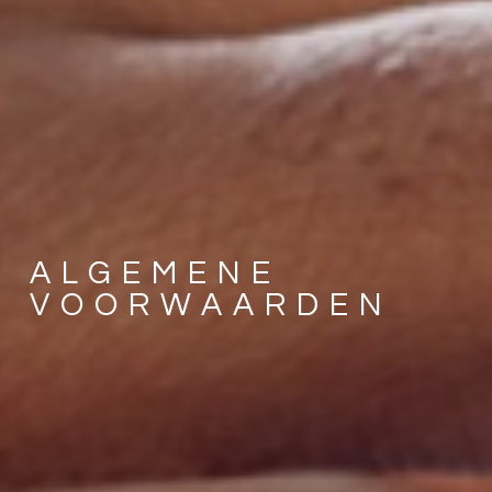
ALGEMENE
VOORWAARDEN